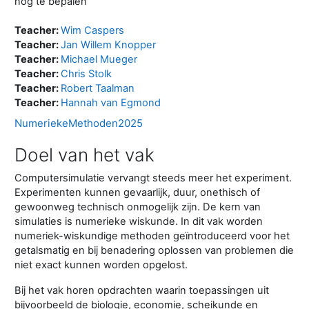
nog te bepalen
Teacher:
Wim Caspers
Teacher:
Jan Willem Knopper
Teacher:
Michael Mueger
Teacher:
Chris Stolk
Teacher:
Robert Taalman
Teacher:
Hannah van Egmond
NumeriekeMethoden2025
Doel van het vak
Computersimulatie vervangt steeds meer het experiment.
Experimenten kunnen gevaarlijk, duur, onethisch of
gewoonweg technisch onmogelijk zijn. De kern van
simulaties is numerieke wiskunde. In dit vak worden
numeriek-wiskundige methoden geïntroduceerd voor het
getalsmatig en bij benadering oplossen van problemen die
niet exact kunnen worden opgelost.
Bij het vak horen opdrachten waarin toepassingen uit
bijvoorbeeld de biologie, economie, scheikunde en