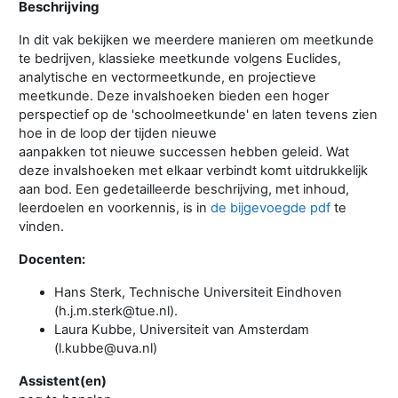
Beschrijving
In dit vak bekijken we meerdere manieren om meetkunde
te bedrijven, klassieke meetkunde volgens Euclides,
analytische en vectormeetkunde, en projectieve
meetkunde. Deze invalshoeken bieden een hoger
perspectief op de 'schoolmeetkunde' en laten tevens zien
hoe in de loop der tijden nieuwe
aanpakken tot nieuwe successen hebben geleid. Wat
deze invalshoeken met elkaar verbindt komt uitdrukkelijk
aan bod. Een gedetailleerde beschrijving, met inhoud,
leerdoelen en voorkennis, is in
de bijgevoegde pdf
te
vinden.
Docenten:
Hans Sterk, Technische Universiteit Eindhoven
(h.j.m.sterk@tue.nl).
Laura Kubbe, Universiteit van Amsterdam
(l.kubbe@uva.nl)
Assistent(en)