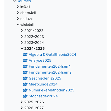
Courses
inf4all
chem4all
natk4all
wisk4all
2021-2022
2022-2023
2023-2024
2024-2025
Algebra & Getaltheorie2024
Analyse2025
Fundamenten2024sem1
Fundamenten2024sem2
Geschiedenis2025
Meetkunde2024
NumeriekeMethoden2025
Stochastiek2024
2025-2026
2026-2027