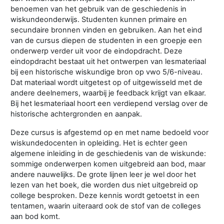
benoemen van het gebruik van de geschiedenis in
wiskundeonderwijs. Studenten kunnen primaire en
secundaire bronnen vinden en gebruiken. Aan het eind
van de cursus diepen de studenten in een groepje een
onderwerp verder uit voor de eindopdracht. Deze
eindopdracht bestaat uit het ontwerpen van lesmateriaal
bij een historische wiskundige bron op vwo 5/6-niveau.
Dat materiaal wordt uitgetest op of uitgewisseld met de
andere deelnemers, waarbij je feedback krijgt van elkaar.
Bij het lesmateriaal hoort een verdiepend verslag over de
historische achtergronden en aanpak.
Deze cursus is afgestemd op en met name bedoeld voor
wiskundedocenten in opleiding. Het is echter geen
algemene inleiding in de geschiedenis van de wiskunde:
sommige onderwerpen komen uitgebreid aan bod, maar
andere nauwelijks. De grote lijnen leer je wel door het
lezen van het boek, die worden dus niet uitgebreid op
college besproken. Deze kennis wordt getoetst in een
tentamen, waarin uiteraard ook de stof van de colleges
aan bod komt.