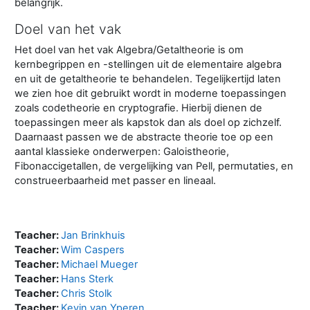
belangrijk.
Doel van het vak
Het doel van het vak Algebra/Getaltheorie is om
kernbegrippen en -stellingen uit de elementaire algebra
en uit de getaltheorie te behandelen. Tegelijkertijd laten
we zien hoe dit gebruikt wordt in moderne toepassingen
zoals codetheorie en cryptografie. Hierbij dienen de
toepassingen meer als kapstok dan als doel op zichzelf.
Daarnaast passen we de abstracte theorie toe op een
aantal klassieke onderwerpen: Galoistheorie,
Fibonaccigetallen, de vergelijking van Pell, permutaties, en
construeerbaarheid met passer en lineaal.
Teacher:
Jan Brinkhuis
Teacher:
Wim Caspers
Teacher:
Michael Mueger
Teacher:
Hans Sterk
Teacher:
Chris Stolk
Teacher:
Kevin van Yperen