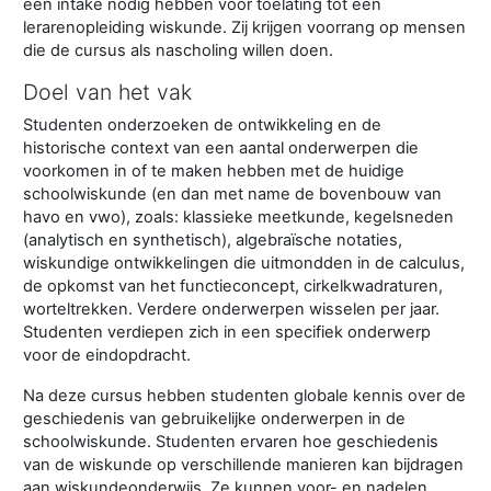
een intake nodig hebben voor toelating tot een
lerarenopleiding wiskunde. Zij krijgen voorrang op mensen
die de cursus als nascholing willen doen.
Doel van het vak
Studenten onderzoeken de ontwikkeling en de
historische context van een aantal onderwerpen die
voorkomen in of te maken hebben met de huidige
schoolwiskunde (en dan met name de bovenbouw van
havo en vwo), zoals: klassieke meetkunde, kegelsneden
(analytisch en synthetisch), algebraïsche notaties,
wiskundige ontwikkelingen die uitmondden in de calculus,
de opkomst van het functieconcept, cirkelkwadraturen,
worteltrekken. Verdere onderwerpen wisselen per jaar.
Studenten verdiepen zich in een specifiek onderwerp
voor de eindopdracht.
Na deze cursus hebben studenten globale kennis over de
geschiedenis van gebruikelijke onderwerpen in de
schoolwiskunde. Studenten ervaren hoe geschiedenis
van de wiskunde op verschillende manieren kan bijdragen
aan wiskundeonderwijs. Ze kunnen voor- en nadelen