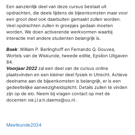
Een aanzienlijk deel van deze cursus bestaat uit
opdrachten, die deels tijdens de bijeenkomsten maar voor
een groot deel ook daarbuiten gemaakt zullen worden.
Veel opdrachten zullen in groepjes gedaan moeten
worden. We doen activerende werkvormen waarbij
interactie met andere studenten belangrijk is.
Boek
: William P. Berlinghoff en Fernando Q. Gouvea,
Wortels van de Wiskunde, tweede editie, Epsilon Uitgaven
84.
Voorjaar 2022
zal een deel van de cursus online
plaatsvinden en een kleiner deel fysiek in Utrecht. Actieve
deelname aan de bijeenkomsten is belangrijk, er is een
gedeeltelijke aanwezigheidsplicht. Details zullen te vinden
zijn op de elo. Neem bij vragen contact op met de
docenten via
j.l.a.h.daems@uu.nl
.
Meetkunde2024