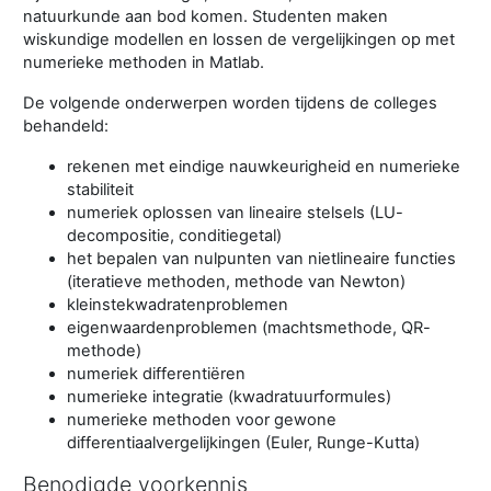
natuurkunde aan bod komen. Studenten maken
wiskundige modellen en lossen de vergelijkingen op met
numerieke methoden in Matlab.
De volgende onderwerpen worden tijdens de colleges
behandeld:
rekenen met eindige nauwkeurigheid en numerieke
stabiliteit
numeriek oplossen van lineaire stelsels (LU-
decompositie, conditiegetal)
het bepalen van nulpunten van nietlineaire functies
(iteratieve methoden, methode van Newton)
kleinstekwadratenproblemen
eigenwaardenproblemen (machtsmethode, QR-
methode)
numeriek differentiëren
numerieke integratie (kwadratuurformules)
numerieke methoden voor gewone
differentiaalvergelijkingen (Euler, Runge-Kutta)
Benodigde voorkennis