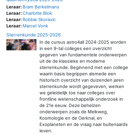
Leraar:
Bram Berkelmans
Leraar:
Charlotte Blok
Leraar:
Robbie Skoravic
Leraar:
Marcel Vonk
Sterrenkunde 2025-2026
In de cursus astro4all 2024-2025 worden
in een 9-tal colleges een overzicht
gegeven van fundamentele onderwerpen
uit de de klassieke en moderne
sterrenkunde. Beginnend met een college
waarin basis begrippen alsmede een
historisch overzicht van duizenden jaren
sterrenkunde wordt gegeveven, werken
we geleidelijk toe naar colleges over
frontline wetenschappelijk onderzoek in
de 21e eeuw. Deze behelzen
onderwerpen zoals de Melkweg,
Kosmologie en de Oerknal, en
Exoplaneten en de vraag naar buitenaards
leven.