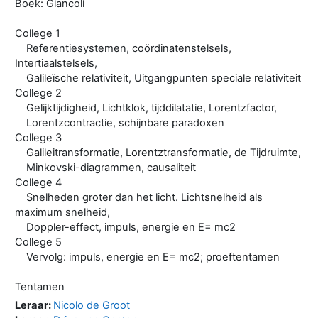
Boek: Giancoli
College 1
Referentiesystemen, coördinatenstelsels,
Intertiaalstelsels,
Galileïsche relativiteit, Uitgangpunten speciale relativiteit
College 2
Gelijktijdigheid, Lichtklok, tijddilatatie, Lorentzfactor,
Lorentzcontractie, schijnbare paradoxen
College 3
Galileitransformatie, Lorentztransformatie, de Tijdruimte,
Minkovski-diagrammen, causaliteit
College 4
Snelheden groter dan het licht. Lichtsnelheid als
maximum snelheid,
Doppler-effect, impuls, energie en E= mc2
College 5
Vervolg: impuls, energie en E= mc2; proeftentamen
Tentamen
Leraar:
Nicolo de Groot