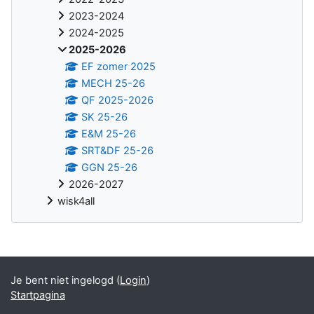
2023-2024
2024-2025
2025-2026
EF zomer 2025
MECH 25-26
QF 2025-2026
SK 25-26
E&M 25-26
SRT&DF 25-26
GGN 25-26
2026-2027
wisk4all
Aanvullende blokken
Je bent niet ingelogd (
Login
)
Startpagina