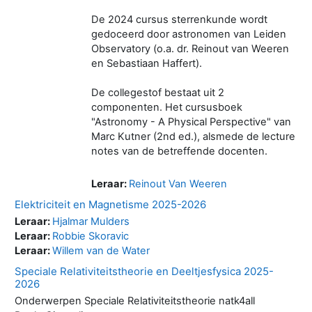
De 2024 cursus sterrenkunde wordt
gedoceerd door astronomen van Leiden
Observatory (o.a. dr. Reinout van Weeren
en Sebastiaan Haffert).
De collegestof bestaat uit 2
componenten. Het cursusboek
"Astronomy - A Physical Perspective" van
Marc Kutner (2nd ed.), alsmede de lecture
notes van de betreffende docenten.
Leraar:
Reinout Van Weeren
Elektriciteit en Magnetisme 2025-2026
Leraar:
Hjalmar Mulders
Leraar:
Robbie Skoravic
Leraar:
Willem van de Water
Speciale Relativiteitstheorie en Deeltjesfysica 2025-
2026
Onderwerpen Speciale Relativiteitstheorie natk4all